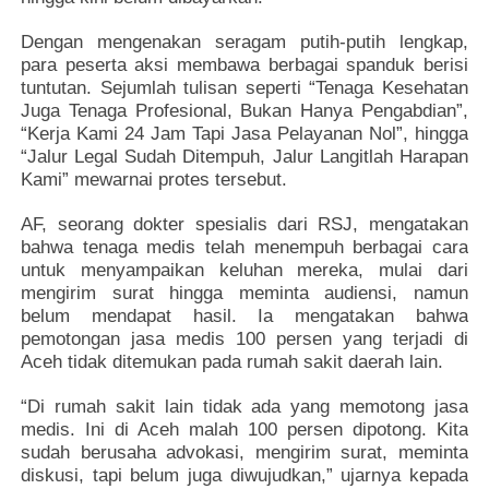
Dengan mengenakan seragam putih-putih lengkap,
para peserta aksi membawa berbagai spanduk berisi
tuntutan. Sejumlah tulisan seperti “Tenaga Kesehatan
Juga Tenaga Profesional, Bukan Hanya Pengabdian”,
“Kerja Kami 24 Jam Tapi Jasa Pelayanan Nol”, hingga
“Jalur Legal Sudah Ditempuh, Jalur Langitlah Harapan
Kami” mewarnai protes tersebut.
AF, seorang dokter spesialis dari RSJ, mengatakan
bahwa tenaga medis telah menempuh berbagai cara
untuk menyampaikan keluhan mereka, mulai dari
mengirim surat hingga meminta audiensi, namun
belum mendapat hasil. Ia mengatakan bahwa
pemotongan jasa medis 100 persen yang terjadi di
Aceh tidak ditemukan pada rumah sakit daerah lain.
“Di rumah sakit lain tidak ada yang memotong jasa
medis. Ini di Aceh malah 100 persen dipotong. Kita
sudah berusaha advokasi, mengirim surat, meminta
diskusi, tapi belum juga diwujudkan,” ujarnya kepada