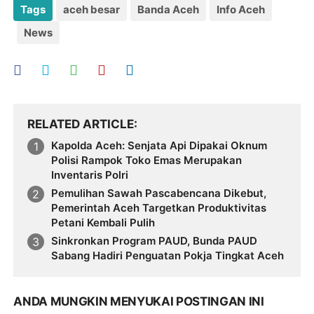
Tags
aceh besar
Banda Aceh
Info Aceh
News
RELATED ARTICLE
Kapolda Aceh: Senjata Api Dipakai Oknum
Polisi Rampok Toko Emas Merupakan
Inventaris Polri
Pemulihan Sawah Pascabencana Dikebut,
Pemerintah Aceh Targetkan Produktivitas
Petani Kembali Pulih
Sinkronkan Program PAUD, Bunda PAUD
Sabang Hadiri Penguatan Pokja Tingkat Aceh
ANDA MUNGKIN MENYUKAI POSTINGAN INI