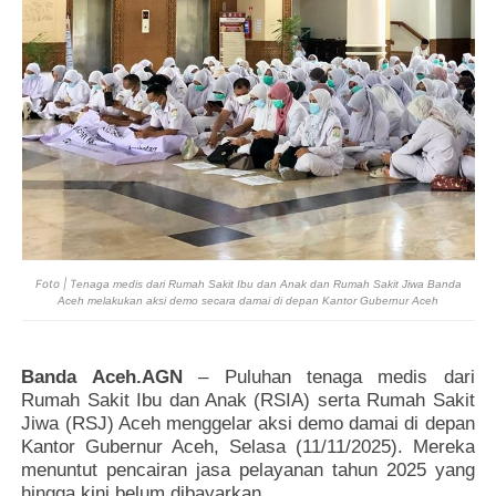
Foto | T
enaga medis dari Rumah Sakit Ibu dan Anak dan Rumah Sakit Jiwa Banda
Aceh melakukan aksi demo secara damai di depan Kantor Gubernur Aceh
Banda Aceh.AGN
– Puluhan tenaga medis dari
Rumah Sakit Ibu dan Anak (RSIA) serta Rumah Sakit
Jiwa (RSJ) Aceh menggelar aksi demo damai di depan
Kantor Gubernur Aceh, Selasa (11/11/2025). Mereka
menuntut pencairan jasa pelayanan tahun 2025 yang
hingga kini belum dibayarkan.