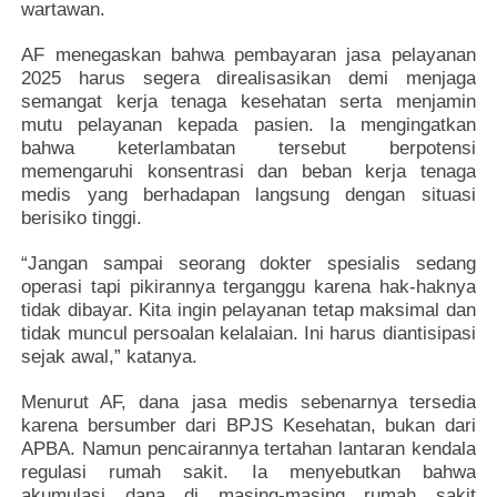
wartawan.
AF menegaskan bahwa pembayaran jasa pelayanan
2025 harus segera direalisasikan demi menjaga
semangat kerja tenaga kesehatan serta menjamin
mutu pelayanan kepada pasien. Ia mengingatkan
bahwa keterlambatan tersebut berpotensi
memengaruhi konsentrasi dan beban kerja tenaga
medis yang berhadapan langsung dengan situasi
berisiko tinggi.
“Jangan sampai seorang dokter spesialis sedang
operasi tapi pikirannya terganggu karena hak-haknya
tidak dibayar. Kita ingin pelayanan tetap maksimal dan
tidak muncul persoalan kelalaian. Ini harus diantisipasi
sejak awal,” katanya.
Menurut AF, dana jasa medis sebenarnya tersedia
karena bersumber dari BPJS Kesehatan, bukan dari
APBA. Namun pencairannya tertahan lantaran kendala
regulasi rumah sakit. Ia menyebutkan bahwa
akumulasi dana di masing-masing rumah sakit