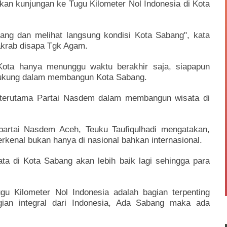
an kunjungan ke Tugu Kilometer Nol Indonesia di Kota
ang dan melihat langsung kondisi Kota Sabang", kata
akrab disapa Tgk Agam.
ota hanya menunggu waktu berakhir saja, siapapun
ndukung dalam membangun Kota Sabang.
 terutama Partai Nasdem dalam membangun wisata di
rtai Nasdem Aceh, Teuku Taufiqulhadi mengatakan,
erkenal bukan hanya di nasional bahkan internasional.
ta di Kota Sabang akan lebih baik lagi sehingga para
u Kilometer Nol Indonesia adalah bagian terpenting
an integral dari Indonesia, Ada Sabang maka ada