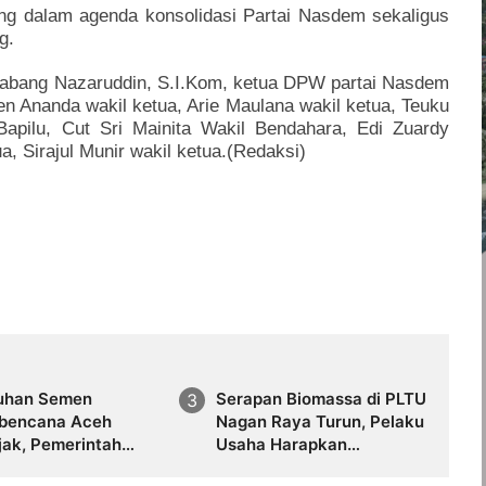
ng dalam agenda konsolidasi Partai Nasdem sekaligus
ng.
a Sabang Nazaruddin, S.I.Kom, ketua DPW partai Nasdem
en Ananda wakil ketua, Arie Maulana wakil ketua, Teuku
apilu, Cut Sri Mainita Wakil Bendahara, Edi Zuardy
, Sirajul Munir wakil ketua.(Redaksi)
uhan Semen
Serapan Biomassa di PLTU
bencana Aceh
Nagan Raya Turun, Pelaku
jak, Pemerintah
Usaha Harapkan
tat Pengawasan
Kepastian Pasar