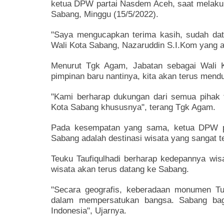
ketua DPW partai Nasdem Aceh, saat melakuk
Sabang, Minggu (15/5/2022).
"Saya mengucapkan terima kasih, sudah dat
Wali Kota Sabang, Nazaruddin S.I.Kom yang 
Menurut Tgk Agam, Jabatan sebagai Wali K
pimpinan baru nantinya, kita akan terus me
"Kami berharap dukungan dari semua pihak
Kota Sabang khususnya", terang Tgk Agam.
Pada kesempatan yang sama, ketua DPW pa
Sabang adalah destinasi wisata yang sangat t
Teuku Taufiqulhadi berharap kedepannya wisa
wisata akan terus datang ke Sabang.
"Secara geografis, keberadaan monumen Tug
dalam mempersatukan bangsa. Sabang bagi
Indonesia", Ujarnya.